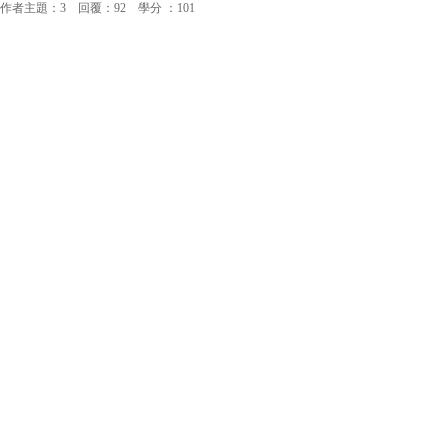
作者主題：3 回覆：92 學分 ：101