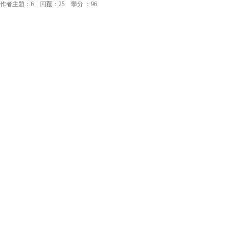
作者主題：6 回覆：25 學分 ：96