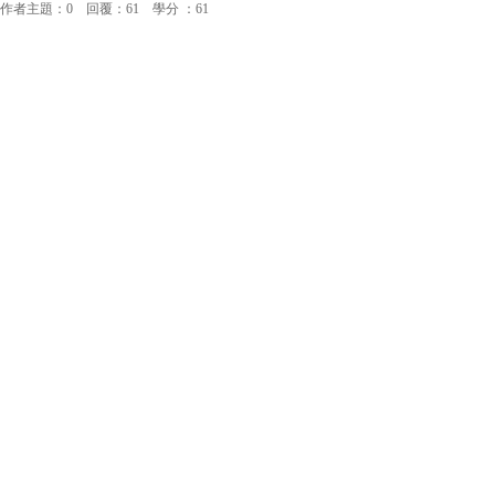
作者主題：0 回覆：61 學分 ：61