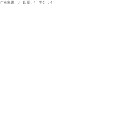
作者主題：0 回覆：4 學分 ：4