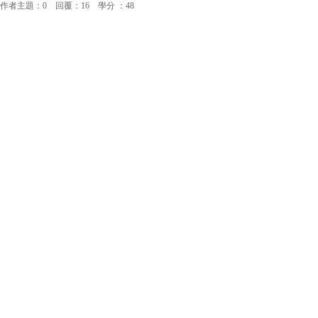
作者主題：0 回覆：16 學分 ：48