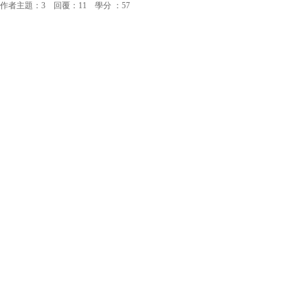
作者主題：3 回覆：11 學分 ：57