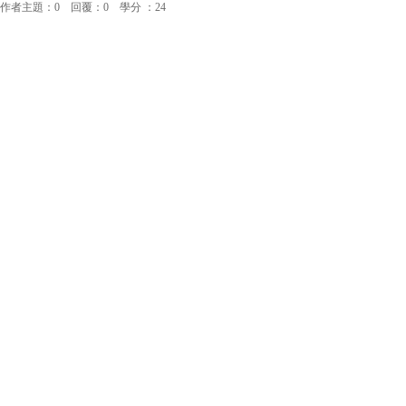
作者主題：0 回覆：0 學分 ：24