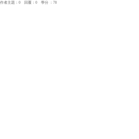
作者主題：0 回覆：0 學分 ：78