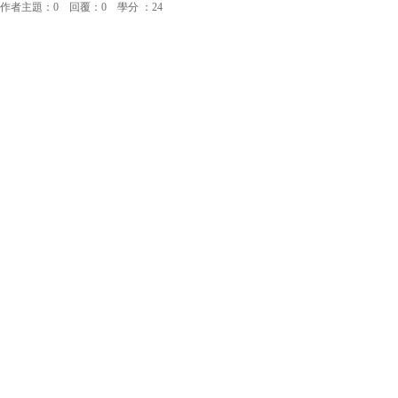
作者主題：0 回覆：0 學分 ：24