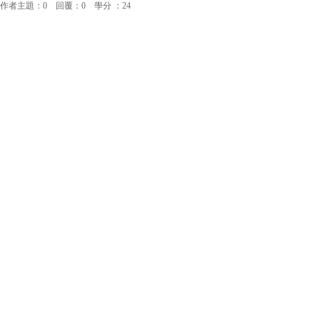
作者主題：0 回覆：0 學分 ：24