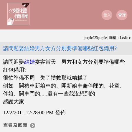
purple525purple│暱稱：Leslie c
請問迎娶結婚男方女方分別要準備哪些紅包備用?
請問迎娶
結婚
宴客當天 男方和女方分別要準備哪些
紅包備用?
很怕準備不周 失了禮數那就糟糕了
例如 開禮車新娘車的、開新娘車兼伴郎的、花童、
伴娘、開車門的.....還有一些我沒想到的
感謝大家
12/2/2011 12:28:00 PM 發佈