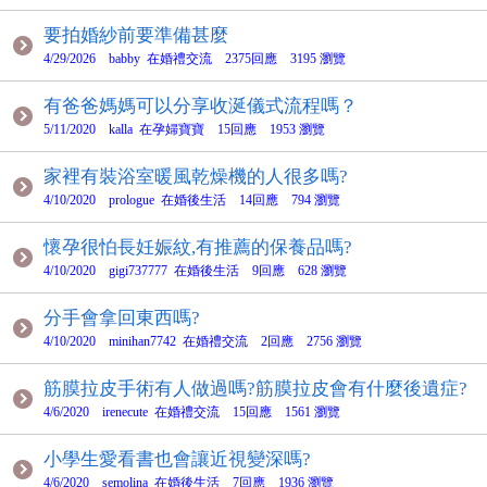
要拍婚紗前要準備甚麼
4/29/2026 babby 在婚禮交流 2375回應 3195 瀏覽
有爸爸媽媽可以分享收涎儀式流程嗎？
5/11/2020 kalla 在孕婦寶寶 15回應 1953 瀏覽
家裡有裝浴室暖風乾燥機的人很多嗎?
4/10/2020 prologue 在婚後生活 14回應 794 瀏覽
懷孕很怕長妊娠紋,有推薦的保養品嗎?
4/10/2020 gigi737777 在婚後生活 9回應 628 瀏覽
分手會拿回東西嗎?
4/10/2020 minihan7742 在婚禮交流 2回應 2756 瀏覽
筋膜拉皮手術有人做過嗎?筋膜拉皮會有什麼後遺症?
4/6/2020 irenecute 在婚禮交流 15回應 1561 瀏覽
小學生愛看書也會讓近視變深嗎?
4/6/2020 semolina 在婚後生活 7回應 1936 瀏覽