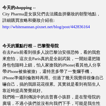
今天的shopping -
-
City Pharma是女孩兒們去法國血拼藥妝的朝聖地點，
詳細購買攻略和藥妝介紹在:
http://whitenannan.pixnet.net/blog/post/442836164
今天的重點行程 -- 巴黎聖母院
在去Paris前看到很多人說巴黎治安很恐怖，看的我愈
來愈怕，這次去Paris真的是全副武裝，一開始還把隨
身包包隨時上鎖，怕人家搶我的iPhone(看其他人分享
帶iPhone被偷被搶) ，還特意多帶了一隻爛手機，
iPhone準備到倫敦時再用。但過了幾天我覺得很像自己
嚇自己，搞的我跟花花很累。其實就是看到有陌生人
靠近時提高警覺就好。
我們唯一遇到傳說中的吉普賽小孩群，是在聖母院的
廣場，不過小孩們並沒有向我們下手，可能是我生性