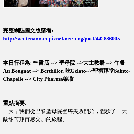
完整網誌圖文版請看:
http://whitenannan.pixnet.net/blog/post/442836005
本日行程為: **書店 --> 聖母院 -->大主教橋 --> 午餐
Au Bougnat --> Berthillon 吃Gelato-->聖禮拜堂Sainte-
Chapelle --> City Pharma藥妝
重點摘要:
一大早我們從巴黎聖母院登塔失敗開始，體驗了一天
酸甜苦辣百感交加的旅程。