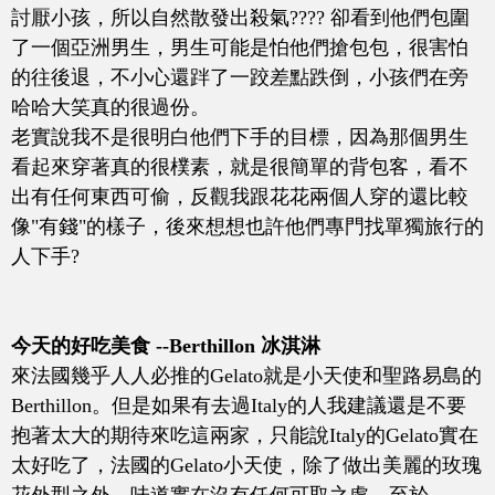
討厭小孩，所以自然散發出殺氣???? 卻看到他們包圍
了一個亞洲男生，男生可能是怕他們搶包包，很害怕
的往後退，不小心還跘了一跤差點跌倒，小孩們在旁
哈哈大笑真的很過份。
老實說我不是很明白他們下手的目標，因為那個男生
看起來穿著真的很樸素，就是很簡單的背包客，看不
出有任何東西可偷，反觀我跟花花兩個人穿的還比較
像"有錢"的樣子，後來想想也許他們專門找單獨旅行的
人下手?
今天的好吃美食 --Berthillon 冰淇淋
來法國幾乎人人必推的Gelato就是小天使和聖路易島的
Berthillon。但是如果有去過Italy的人我建議還是不要
抱著太大的期待來吃這兩家，只能說Italy的Gelato實在
太好吃了，法國的Gelato小天使，除了做出美麗的玫瑰
花外型之外，味道實在沒有任何可取之處。至於