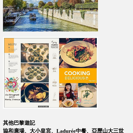
其他巴黎遊記
協和廣場、大小皇宮、Ladurée中餐、亞歷山大三世