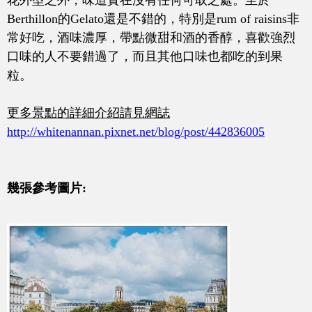
Berthillon的Gelato還是不錯的，特別是rum of raisins非
常好吃，酒味濃厚，帶點微甜和酒的香醇，喜歡強烈
口味的人不要錯過了，而且其他口味也都吃的到果
粒。
更多景點的詳細介紹請見網誌
http://whitenannan.pixnet.net/blog/post/442836005
幾張參考圖片: