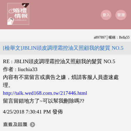
a897897│暱稱：Bella55
[檢舉文]JBLIN頭皮調理霜控油又照顧我的髮質 NO.5
RE : JBLIN頭皮調理霜控油又照顧我的髮質 NO.5
作者 : liuchia33
內容有不當留言或廣告之嫌，煩請客服人員盡速處
理。
http://talk.wed168.com.tw/217446.html
留言留錯地方了~可以幫我刪除嗎??
4/25/2018 7:30:41 PM 發佈