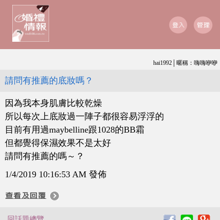
hai1992│暱稱：嗨嗨咿咿
請問有推薦的底妝嗎？
因為我本身肌膚比較乾燥
所以每次上底妝過一陣子都很容易浮浮的
目前有用過maybelline跟1028的BB霜
但都覺得保濕效果不是太好
請問有推薦的嗎～？
1/4/2019 10:16:53 AM 發佈
回話題總覽