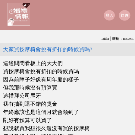
nattier│暱稱：nascent
大家買按摩椅會挑有折扣的時候買嗎?
這邊問問看板上的大大們
買按摩椅會挑有折扣的時候買嗎
因為前陣子好像有周年慶的樣子
但我那時候沒有預算買
這禮拜公司尾牙
我有抽到還不錯的獎金
年終應該也是這個月就會領到了
剛好有預算可以買了
想說就買我想很久還沒有買的按摩椅