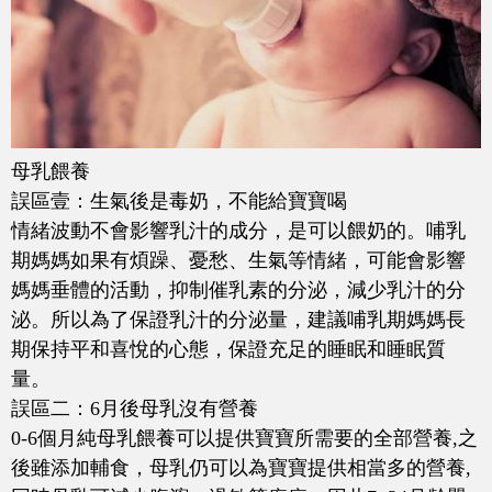
母乳餵養
誤區壹：生氣後是毒奶，不能給寶寶喝
情緒波動不會影響乳汁的成分，是可以餵奶的。哺乳
期媽媽如果有煩躁、憂愁、生氣等情緒，可能會影響
媽媽垂體的活動，抑制催乳素的分泌，減少乳汁的分
泌。所以為了保證乳汁的分泌量，建議哺乳期媽媽長
期保持平和喜悅的心態，保證充足的睡眠和睡眠質
量。
誤區二：6月後母乳沒有營養
0-6個月純母乳餵養可以提供寶寶所需要的全部營養,之
後雖添加輔食，母乳仍可以為寶寶提供相當多的營養,