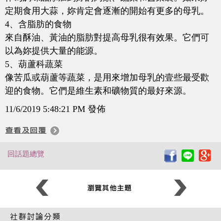
定期食用大蒜，妳肯定會逐漸的開始有更多的母乳。
4、含脂肪的食物
來自酥油、黃油的脂肪對提高母乳很有效果。它們可
以為妳提供大量的能源。
5、葫蘆科蔬菜
像苦瓜或葫蘆等蔬菜，是用來增加母乳的壹些最受歡
迎的食物。它們是維生素和礦物質的最好來源。
11/6/2019 5:48:21 PM 發佈
回話題總覽