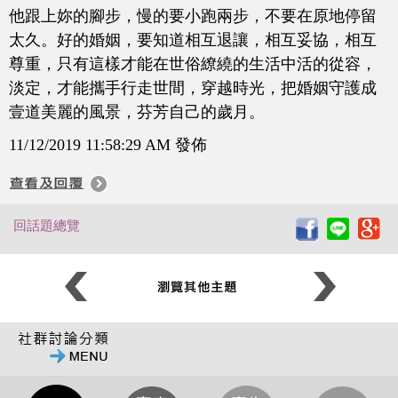
他跟上妳的腳步，慢的要小跑兩步，不要在原地停留
太久。好的婚姻，要知道相互退讓，相互妥協，相互
尊重，只有這樣才能在世俗繚繞的生活中活的從容，
淡定，才能攜手行走世間，穿越時光，把婚姻守護成
壹道美麗的風景，芬芳自己的歲月。
11/12/2019 11:58:29 AM 發佈
回話題總覽