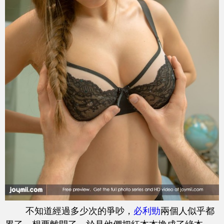
不知道經過多少次的爭吵，
必利勁
兩個人似乎都