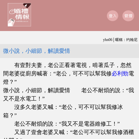
yhn06│暱稱：约翰尼
微小說，小細節，解讀愛情
有壹對夫妻，老公正看著電視，啃著瓜子，忽然
間老婆從廚房喊著：“老公，可不可以幫我修
必利勁
電
燈？”
微小說，小細節，解讀愛情 老公不耐煩的說：“我
又不是水電工！”
沒多久老婆又喊：“老公，可不可以幫我修冰
箱？”
老公不耐煩的說：“我又不是電器維修工！”
又過了壹會老婆又喊：“老公可不可以幫我修酒櫃