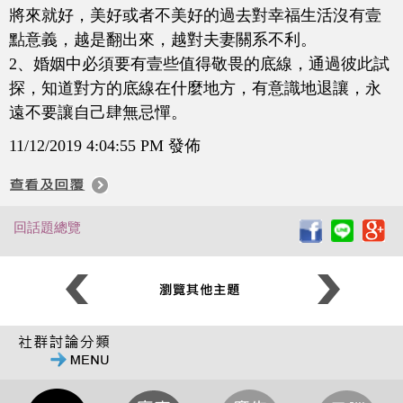
將來就好，美好或者不美好的過去對幸福生活沒有壹
點意義，越是翻出來，越對夫妻關系不利。
2、婚姻中必須要有壹些值得敬畏的底線，通過彼此試
探，知道對方的底線在什麼地方，有意識地退讓，永
遠不要讓自己肆無忌憚。
11/12/2019 4:04:55 PM 發佈
回話題總覽