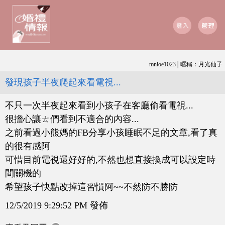
mnioe1023│暱稱：月光仙子
發現孩子半夜爬起來看電視...
不只一次半夜起來看到小孩子在客廳偷看電視...
很擔心讓ㄊ們看到不適合的內容...
之前看過小熊媽的FB分享小孩睡眠不足的文章,看了真
的很有感阿
可惜目前電視還好好的,不然也想直接換成可以設定時
間關機的
希望孩子快點改掉這習慣阿~~不然防不勝防
12/5/2019 9:29:52 PM 發佈