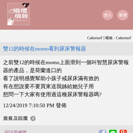
CatherineF│暱稱：CatherineF
雙12的時候在momo看到尿床警報器
之前雙12的時候在momo上面滑到一個叫智慧尿床警報
器的產品，是荷蘭進口的
看了說明感覺幫助小孩子戒尿床滿有效的
有在想說要不要買來送我姊給她兒子用
想問一下大家有使用過這種尿床警報器嗎?
12/24/2019 7:10:50 PM 發佈
回話題總覽