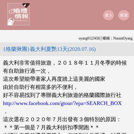
oyang0123456│暱稱：NaomiOyang
{格蘭揪團}義大利夏艷13天(2020.07.16)
義大利非常值得旅遊，２０１８年１１月冬季的時候
有自助旅行過一次，
這次希望能帶著家人再度踏上這美麗的國家
由於自助行有相當多的不便利，
好不容易找到了專辦義大利旅遊的格蘭國際旅行社
http://www.facebook.com/gtour/?epa=SEARCH_BOX
．
這次選在２０２０年７月出發有３個特別的原因：
＊＊第一個是７月義大利折扣季開跑＊＊