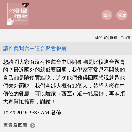
hsb96165│暱稱：Tina賀
請推薦我台中適合聚會餐廳
想請問大家有沒有推薦台中哪間餐廳是比較適合聚會
的？最近國外的親戚要回國，我們家平常是不開伙的
自己都是隨便買點吃，這次他們難得回國想說就帶他
們去外面吃，我們全部大概有10個人，希望大概在中
價位的餐廳，可以離家（西區）近一點最好，再麻煩
大家幫忙推薦，謝謝！
1/2/2020 9:19:33 AM 發佈