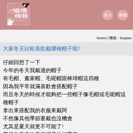
beetree│暱稱：beeplant
大家冬天比較喜歡戴哪種帽子呢?
仔細回想了一下
今年的冬天我戴過的帽子
有毛帽、畫家帽、毛呢帽跟棒球帽這四種
因為我平常就滿喜歡會搭配帽子
而且冬天的時候才能夠把一些帽子像毛帽或毛呢帽這
種帽子
拿出來搭配我的衣服來戴阿
不然像其他季節要戴也沒機會
尤其是夏天就更不可能了!