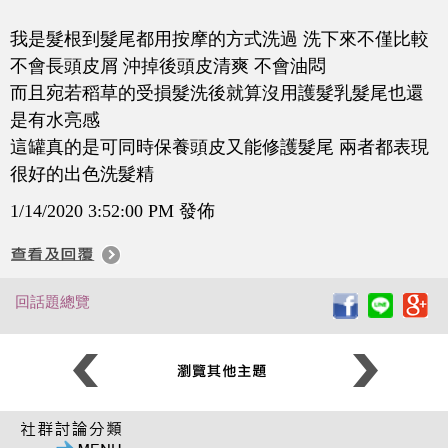
我是髮根到髮尾都用按摩的方式洗過 洗下來不僅比較
不會長頭皮屑 沖掉後頭皮清爽 不會油悶
而且宛若稻草的受損髮洗後就算沒用護髮乳髮尾也還
是有水亮感
這罐真的是可同時保養頭皮又能修護髮尾 兩者都表現
很好的出色洗髮精
1/14/2020 3:52:00 PM 發佈
回話題總覽