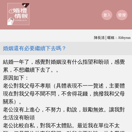
陣長清│暱稱：Abbyrun
婚姻還有必要繼續下去嗎？
結婚一年了，感覺對婚姻沒有什么指望和盼頭，感覺
累，不想繼續下去了。。
原因如下：
老公對我父母不孝順（具體表現不一一贅述，主要體
現在對我父母不聞不問，不舍得花錢，挑撥我和父母
關系）。
老公沒有上進心，不努力，勸說，鼓勵無效。讓我對
生活沒有盼頭
老公比較自私，對我不太體貼。最近我在單位不太