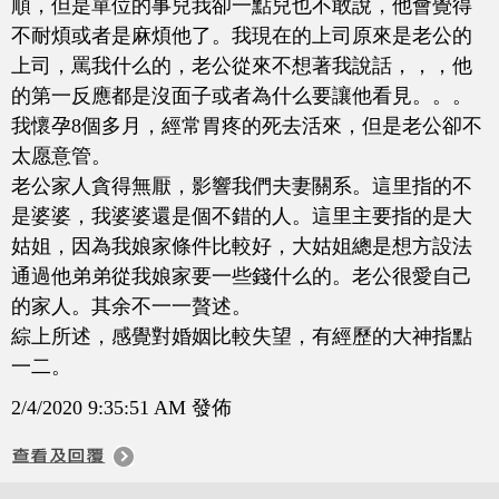
順，但是單位的事兒我卻一點兒也不敢說，他會覺得
不耐煩或者是麻煩他了。我現在的上司原來是老公的
上司，罵我什么的，老公從來不想著我說話，，，他
的第一反應都是沒面子或者為什么要讓他看見。。。
我懷孕8個多月，經常胃疼的死去活來，但是老公卻不
太愿意管。
老公家人貪得無厭，影響我們夫妻關系。這里指的不
是婆婆，我婆婆還是個不錯的人。這里主要指的是大
姑姐，因為我娘家條件比較好，大姑姐總是想方設法
通過他弟弟從我娘家要一些錢什么的。老公很愛自己
的家人。其余不一一贅述。
綜上所述，感覺對婚姻比較失望，有經歷的大神指點
一二。
2/4/2020 9:35:51 AM 發佈