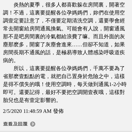
炎熱的夏季，很多人都喜歡躲在房間裏，開著空
調！不過，這裏要提醒各位孕媽媽們，妳們在使用空
調壹定要註意了，不僅要定期清洗空調，還要學會經
常去開窗給房間通風換氣。可能會有人說，開窗通風
那不是吧房間裏的冷氣都給浪費了嘛。而且外面的灰
塵那麽多，開窗了灰塵會進來……但卻不知道，如果
房間長期不通風的話，是極易導致人體感染呼吸道疾
病的。
所以，這裏要提醒各位孕媽媽們，千萬不要為了
省那麽壹點點的電，就把自己置身於危險之中，這樣
是得不償失的哦！使用空調時，每天做到通風1-2小時
即可。還要記得，最好不要把空調開壹夜哦，這樣對
胎兒也是有壹定影響的。
2/5/2020 11:48:59 AM 發佈