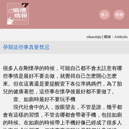
nihaoshijie│暱稱：Ashleyliu
孕期這些事真要禁忌
很多人在剛懷孕的時候，可能自己都不會太註意有哪
些事情是最好不要去做，就覺得自己怎麽開心怎麽
來。但在這裏還是要提醒壹下各位準媽媽們，為了胎
兒的健康著想，這些事在懷孕後最好都不要做了。
壹、如廁時最好不要玩手機
現代社會中的人，放眼望去，不管是誰，幾乎都
會有這樣的習慣，不管去哪都會帶著手機，包括如廁
的時候。在如廁的時候帶上手機好像已經成了很多人