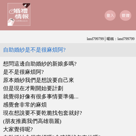
land799799│暱稱：land799799
自助婚紗是不是很麻煩阿?
想問這邊自助婚紗的新娘多嗎?
是不是很麻煩阿?
原本婚紗我們是想說要自己來
但是現在才剛開始要計劃
就覺得好像有很多事情要準備...
感覺會非常的麻煩
現在想說要不要乾脆找包套就好?
(朋友推薦我們高雄翡麗)
大家覺得呢?