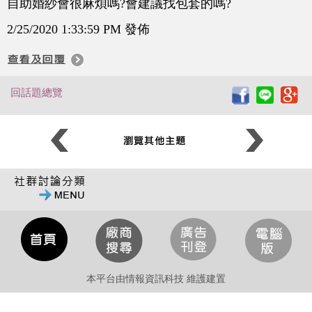
自助婚紗會很麻煩嗎?會建議找包套的嗎?
2/25/2020 1:33:59 PM 發佈
回話題總覽
本平台由情報資訊科技 維護建置