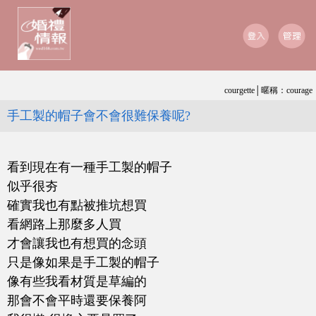
courgette│暱稱：courage
手工製的帽子會不會很難保養呢?
看到現在有一種手工製的帽子
似乎很夯
確實我也有點被推坑想買
看網路上那麼多人買
才會讓我也有想買的念頭
只是像如果是手工製的帽子
像有些我看材質是草編的
那會不會平時還要保養阿