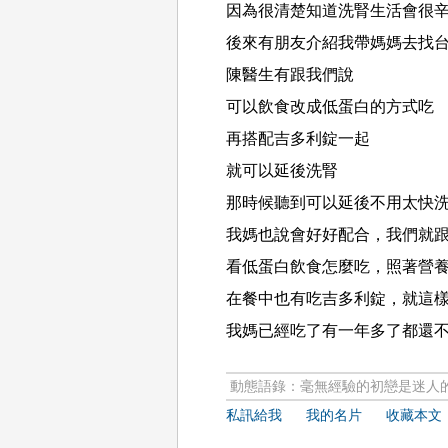
因為很清楚知道洗腎生活會很
後來有朋友介紹我帶媽媽去找
陳醫生有跟我們說
可以飲食改成低蛋白的方式吃
再搭配吉多利錠一起
就可以延後洗腎
那時候聽到可以延後不用太快
我媽也說會好好配合，我們就
看低蛋白飲食怎麼吃，照著營
在餐中也有吃吉多利錠，就這
我媽已經吃了有一年多了都還不
動態語錄：毫無經驗的初戀是迷人
私訊給我
我的名片
收藏本文