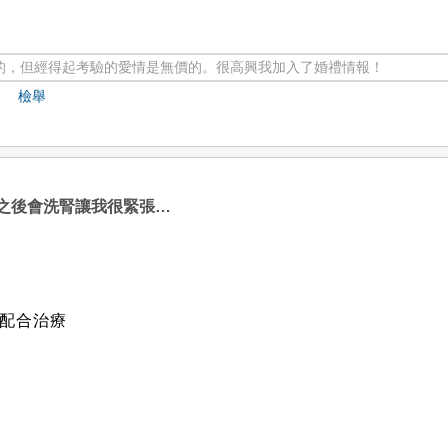
的，但經得起考驗的愛情是無價的。很高興我加入了婚禮情報！
檢舉
之後會洗腎讓我很緊張…
配合治療