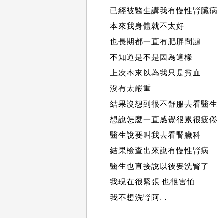
已經被醫生講我有慢性腎臟病
本來我身體就不太好
也長期都一直有肥胖問題
不知道是不是因為這樣
上次本來以為我只是貧血
沒有太嚴重
結果沒想到很不舒服去看醫生
想說怎麼一直感覺很累很疲倦
醫生說要叫我去看腎臟科
結果檢查出來說有慢性腎病
醫生也直接說以後要洗腎了
我現在很緊張 也很害怕
我不想洗腎阿...