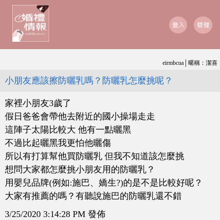
eirmbcua│暱稱：潔喜
小朋友應該擦防曬乳嗎？防曬乳怎麼挑呢？
家裡小朋友3歲了
假日爸爸會帶他去附近的國小操場走走
這陣子太陽比較大 他有一點曬黑
不過比起曬黑我更怕他曬傷
所以有打算幫他買防曬乳 但我不知道該怎麼挑
想問大家都怎麼挑小朋友用的防曬乳？
用嬰兒品牌(例如:施巴、嬌生?)的是不是比較好呢？
大家有推薦的嗎？有聽說施巴的防曬乳還不錯
3/25/2020 3:14:28 PM 發佈