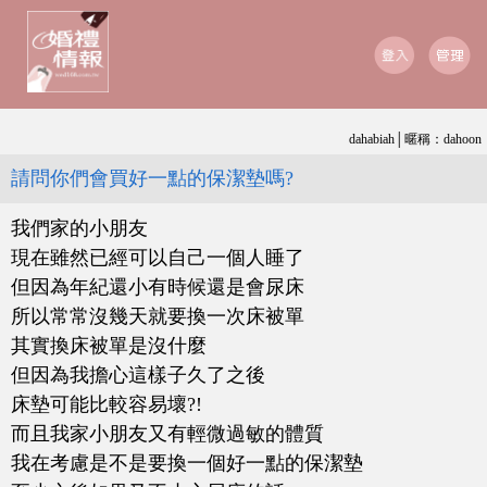
dahabiah│暱稱：dahoon
請問你們會買好一點的保潔墊嗎?
我們家的小朋友
現在雖然已經可以自己一個人睡了
但因為年紀還小有時候還是會尿床
所以常常沒幾天就要換一次床被單
其實換床被單是沒什麼
但因為我擔心這樣子久了之後
床墊可能比較容易壞?!
而且我家小朋友又有輕微過敏的體質
我在考慮是不是要換一個好一點的保潔墊