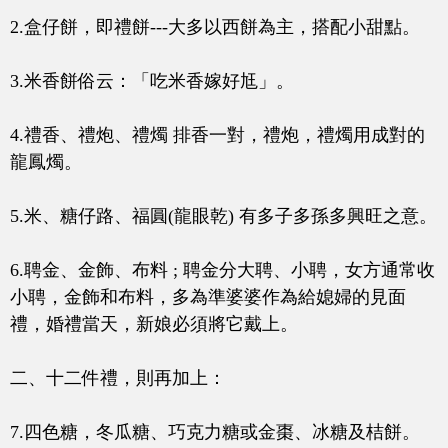
2.盒仔餅，即禮餅---大多以西餅為主，搭配小甜點。
3.米香餅俗云：「吃米香嫁好尪」。
4.禮香、禮炮、禮燭 排香一對，禮炮，禮燭用成對的
龍鳳燭。
5.米、糖仔路、福圓(龍眼乾) 有多子多孫多興旺之意。
6.聘金、金飾、布料 ; 聘金分大聘、小聘，女方通常收
小聘，金飾和布料，多為準婆婆作為給媳婦的見面
禮，婚禮當天，新娘必須將它戴上。
二、十二件禮，則再加上：
7.四色糖，冬瓜糖、巧克力糖或金棗、冰糖及桔餅。