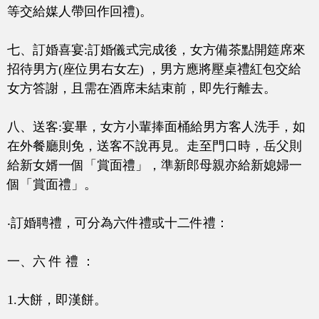
等交給媒人帶回作回禮)。
七、訂婚
喜宴
:訂婚儀式完成後，女方備茶點開筵席來
招待男方(座位男右女左) ，男方應將壓桌禮紅包交給
女方答謝，且需在酒席未結束前，即先行離去。
八、送客:宴畢，女方小輩捧面桶給男方客人洗手，如
在外
餐廳
則免，送客不說再見。走至門口時，岳父則
給新女婿一個「賞面禮」，準新郎母親亦給新媳婦一
個「賞面禮」。
‧訂婚聘禮，可分為六件禮或十二件禮：
一、六 件 禮 ：
1.大餅，即漢餅。