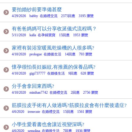
要拍婚紗前要準備甚麼
4/29/2026 babby 在婚禮交流 2375回應 3195 瀏覽
有爸爸媽媽可以分享收涎儀式流程嗎？
5/11/2020 kalla 在孕婦寶寶 15回應 1953 瀏覽
家裡有裝浴室暖風乾燥機的人很多嗎?
4/10/2020 prologue 在婚後生活 14回應 793 瀏覽
懷孕很怕長妊娠紋,有推薦的保養品嗎?
4/10/2020 gigi737777 在婚後生活 9回應 628 瀏覽
分手會拿回東西嗎?
4/10/2020 minihan7742 在婚禮交流 2回應 2756 瀏覽
筋膜拉皮手術有人做過嗎?筋膜拉皮會有什麼後遺症?
4/6/2020 irenecute 在婚禮交流 15回應 1561 瀏覽
小學生愛看書也會讓近視變深嗎?
4/6/2020 semolina 在婚後生活 7回應 1936 瀏覽