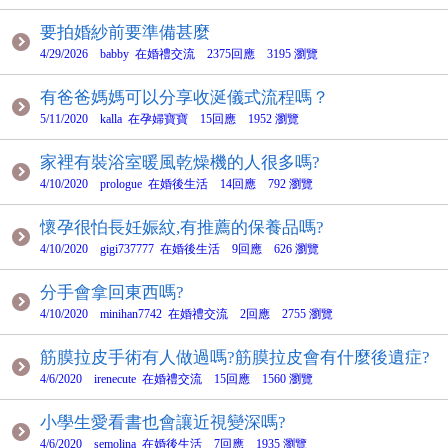
要拍婚紗前要準備甚麼
4/29/2026 babby 在婚禮交流 2375回應 3195 瀏覽
有爸爸媽媽可以分享收涎儀式流程嗎？
5/11/2020 kalla 在孕婦寶寶 15回應 1952 瀏覽
家裡有裝浴室暖風乾燥機的人很多嗎?
4/10/2020 prologue 在婚後生活 14回應 792 瀏覽
懷孕很怕長妊娠紋,有推薦的保養品嗎?
4/10/2020 gigi737777 在婚後生活 9回應 626 瀏覽
分手會拿回東西嗎?
4/10/2020 minihan7742 在婚禮交流 2回應 2755 瀏覽
筋膜拉皮手術有人做過嗎?筋膜拉皮會有什麼後遺症?
4/6/2020 irenecute 在婚禮交流 15回應 1560 瀏覽
小學生愛看書也會讓近視變深嗎?
4/6/2020 semolina 在婚後生活 7回應 1935 瀏覽