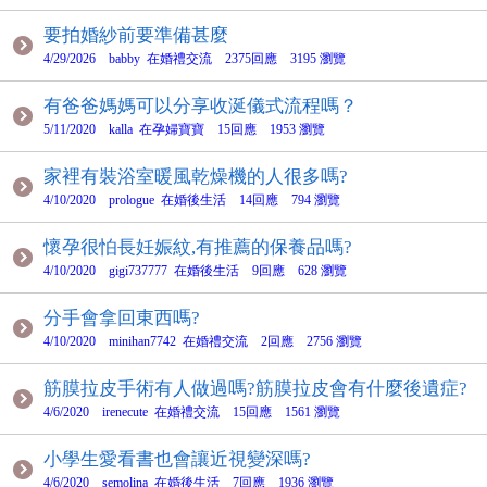
要拍婚紗前要準備甚麼
4/29/2026 babby 在婚禮交流 2375回應 3195 瀏覽
有爸爸媽媽可以分享收涎儀式流程嗎？
5/11/2020 kalla 在孕婦寶寶 15回應 1953 瀏覽
家裡有裝浴室暖風乾燥機的人很多嗎?
4/10/2020 prologue 在婚後生活 14回應 794 瀏覽
懷孕很怕長妊娠紋,有推薦的保養品嗎?
4/10/2020 gigi737777 在婚後生活 9回應 628 瀏覽
分手會拿回東西嗎?
4/10/2020 minihan7742 在婚禮交流 2回應 2756 瀏覽
筋膜拉皮手術有人做過嗎?筋膜拉皮會有什麼後遺症?
4/6/2020 irenecute 在婚禮交流 15回應 1561 瀏覽
小學生愛看書也會讓近視變深嗎?
4/6/2020 semolina 在婚後生活 7回應 1936 瀏覽