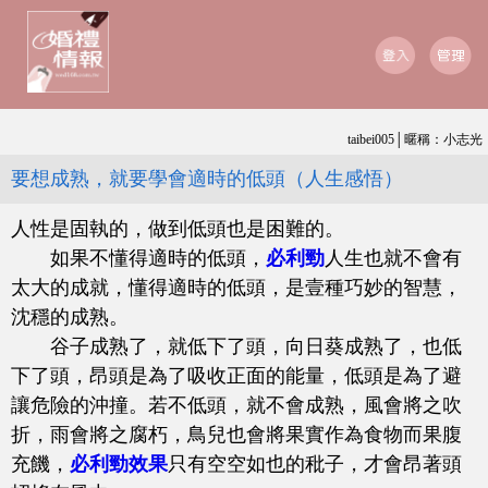
taibei005│暱稱：小志光
要想成熟，就要學會適時的低頭（人生感悟）
人性是固執的，做到低頭也是困難的。
如果不懂得適時的低頭，
必利勁
人生也就不會有
太大的成就，懂得適時的低頭，是壹種巧妙的智慧，
沈穩的成熟。
谷子成熟了，就低下了頭，向日葵成熟了，也低
下了頭，昂頭是為了吸收正面的能量，低頭是為了避
讓危險的沖撞。若不低頭，就不會成熟，風會將之吹
折，雨會將之腐朽，鳥兒也會將果實作為食物而果腹
充饑，
必利勁效果
只有空空如也的秕子，才會昂著頭