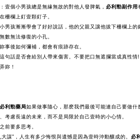
壹個小男孩總是無緣無故的對他人發脾氣，
必利勁副作用
在柵欄上釘壹顆釘子。
男孩漸漸學會了好好說話，他的父親又讓他拔下柵欄上的
無數無法修復的小孔。
事後如何彌補，都會有痕跡存在。
句話是否會給別人帶來傷害。不要把口無遮攔當成真性情!
弄妳！
必利勁藥局
如果做事隨心，那麽我們最後可能連自己要做什
考慮長遠的未來，而不是局限於自己壹時的小心情。
之前要多思考。
大謀”，人生有多少悔恨與遺憾是因為壹時沖動釀成的。
必利