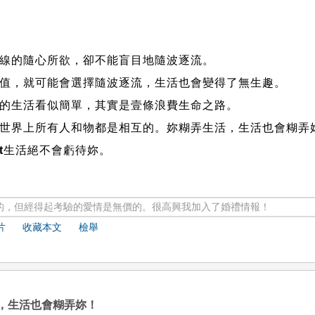
的隨心所欲，卻不能盲目地隨波逐流。
，就可能會選擇隨波逐流，生活也會變得了無生趣。
生活看似簡單，其實是壹條浪費生命之路。
界上所有人和物都是相互的。妳糊弄生活，生活也會糊弄
t
生活絕不會虧待妳。
的，但經得起考驗的愛情是無價的。很高興我加入了婚禮情報！
片
收藏本文
檢舉
，生活也會糊弄妳！