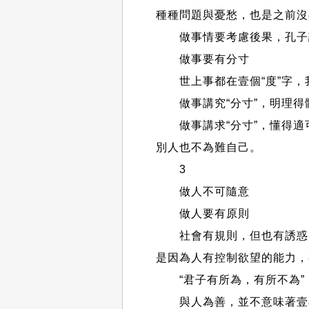
種種問題與憂愁，也是之前沒
做事情要考慮後果，孔子說
做事要有分寸
世上事都在壹個“度”字，我
做事講究“分寸”，明理得
做事講求“分寸”，懂得適
別人也不為難自己。
3
做人不可隨意
做人要有原則
社會有規則，但也有誘惑，
是因為人有控制欲望的能力，
“君子有所為，有所不為”
與人為善，並不意味著壹再