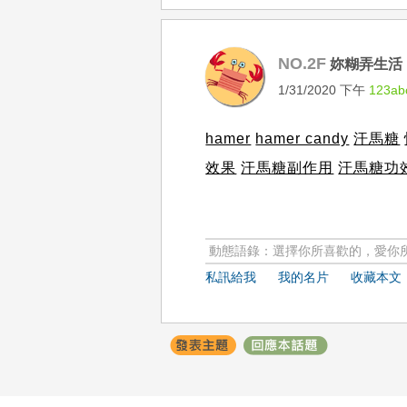
NO.2F
妳糊弄生活
1/31/2020 下午
123ab
hamer
hamer candy
汗馬糖
效果
汗馬糖副作用
汗馬糖功
動態語錄：選擇你所喜歡的，愛你
私訊給我
我的名片
收藏本文