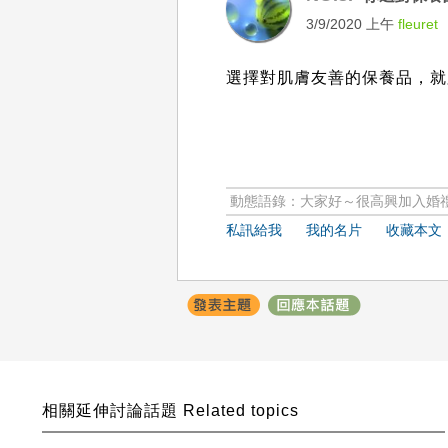
3/9/2020 上午
fleuret
選擇對肌膚友善的保養品，就
動態語錄：大家好～很高興加入婚禮
私訊給我
我的名片
收藏本文
相關延伸討論話題 Related topics