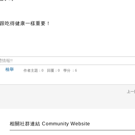
跟吃得健康一樣重要！
情報!!
檢舉
上一
相關社群連結 Community Website