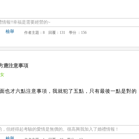
情報!!幸福是需要經營的~
檢舉
方應注意事項
嬌女
面也才六點注意事項，我就犯了五點，只有最後一點是對的
的，但經得起考驗的愛情是無價的。很高興我加入了婚禮情報！
檢舉