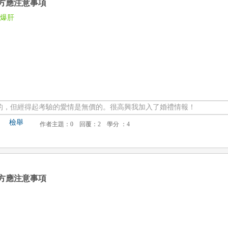
方應注意事項
很爆肝
的，但經得起考驗的愛情是無價的。很高興我加入了婚禮情報！
檢舉
方應注意事項