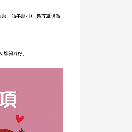
好聽，婚事順利)，男方重視婚
友離開就好。