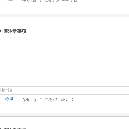
方應注意事項
情報!!
檢舉