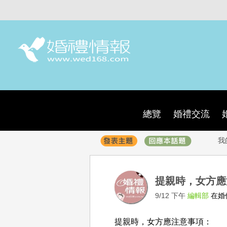
總覽
婚禮交流
我
提親時，女方
9/12 下午
編輯部
在婚
提親時，女方應注意事項：