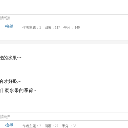
報!!
檢舉
吃的水果~~
的才好吃~
什麼水果的季節~
報!!
檢舉