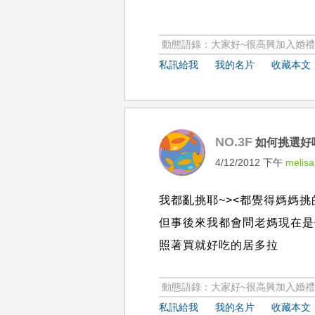
動態語錄：大家好~很高興加入婚禮情
私訊給我
我的名片
收藏本文
NO.3F
如何挑選好
4/12/2012 下午
melisa
我都亂挑耶~><都覺得媽媽挑
但事後來我都會問老媽現在是
照著買就好吃的居多拉
動態語錄：大家好~很高興加入婚禮情
私訊給我
我的名片
收藏本文