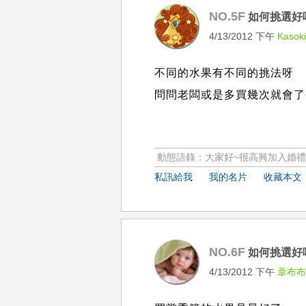
NO.5F
如何挑選好
4/13/2012 下午
Kasok
不同的水果有不同的挑法呀
問問老闆或是多買幾次就會了
動態語錄：大家好~很高興加入婚禮情
私訊給我
我的名片
收藏本文
NO.6F
如何挑選好
4/13/2012 下午
葦布