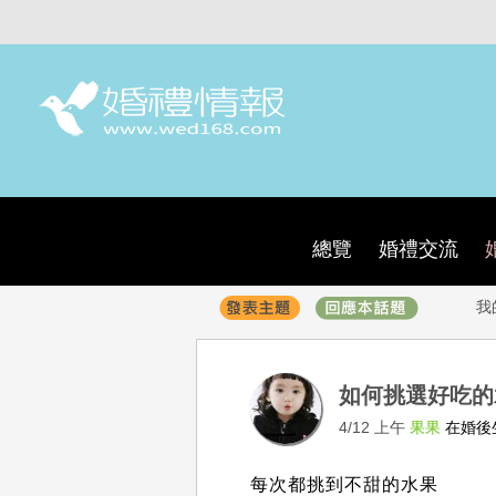
總覽
婚禮交流
我
如何挑選好吃的
4/12 上午
果果
在婚後
每次都挑到不甜的水果