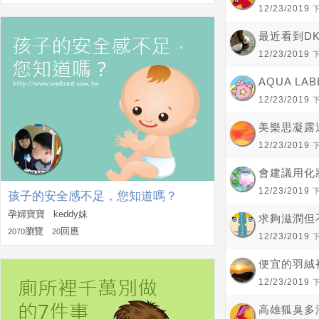
12/23/2019
最近看到D
12/23/2019
AQUA L
12/23/2019
美樂思凝露
12/23/2019
會建議用化
12/23/2019
孩子的安全感不足，您知道嗎？
孕婦寶寶 keddy妹
求夠滋潤但
瀏覽
回應
2070
20
12/23/2019
便宜的羽絨
12/23/2019
高雄狐臭多