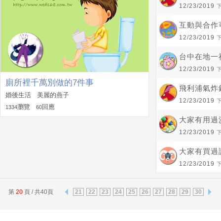
12/23/2019
互動與合作
12/23/2019
台中在地一
12/23/2019
廁所裡千萬別做的7件事
飛利浦氣炸
婚後生活 美麗的燕子
12/23/2019
瀏覽
回應
1334
60
大家有用過
12/23/2019
大家有買過
12/23/2019
第
20
頁 / 共40頁
21
22
23
24
25
26
27
28
29
30