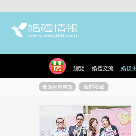
總覽
婚禮交流
婚後