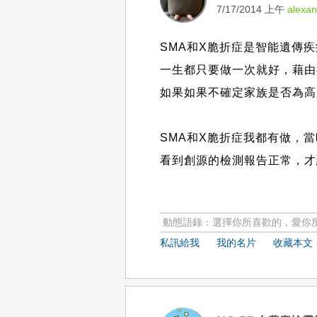
7/17/2014 上午
alexa
SMA和X脆折症是智能遺傳
一生都只要做一次就好，藉由
如果如果不確定家族是否為高
SMA和X脆折症我都有做，
看到創源的檢測報告正常，才終
動態語錄：選擇你所喜歡的，愛你
私訊給我
我的名片
收藏本文