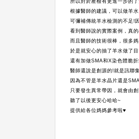
所以對於產檢有更進一步的了
根據醫師的建議，可以做羊水
可彌補傳統羊水檢測的不足!
看到醫師說的實際案例，真的
而且醫師的技術很棒，很多媽
於是就安心的抽了羊水做了目
還有加做SMA和X染色體脆折
醫師還說是創源的!就是訊聯集
因為不管是羊水晶片還是SM
只要發生異常帶因，就會由創
聽了以後更安心哈哈~
提供給各位媽媽參考啦♥