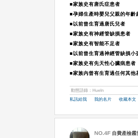
■家族史有唐氏症患者
■孕婦生產時嬰兒父親的年齡
■以前曾生育過唐氏兒者
■家族史有神經管缺損患者
■家族史有智能不足者
■以前曾生育過神經管缺損小
■家族史有先天性心臟病患者
■家族內曾有生育過任何其他
動態語錄：Hueln
私訊給我
我的名片
收藏本文
NO.4F
自費產檢霧