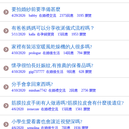
要拍婚紗前要準備甚麼
4/29/2026 babby 在婚禮交流 2375回應 3195 瀏覽
有爸爸媽媽可以分享收涎儀式流程嗎？
5/11/2020 kalla 在孕婦寶寶 15回應 1953 瀏覽
家裡有裝浴室暖風乾燥機的人很多嗎?
4/10/2020 prologue 在婚後生活 14回應 794 瀏覽
懷孕很怕長妊娠紋,有推薦的保養品嗎?
4/10/2020 gigi737777 在婚後生活 9回應 628 瀏覽
分手會拿回東西嗎?
4/10/2020 minihan7742 在婚禮交流 2回應 2756 瀏覽
筋膜拉皮手術有人做過嗎?筋膜拉皮會有什麼後遺症?
4/6/2020 irenecute 在婚禮交流 15回應 1561 瀏覽
小學生愛看書也會讓近視變深嗎?
4/6/2020 semolina 在婚後生活 7回應 1936 瀏覽