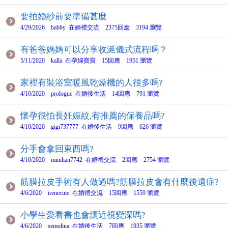
要拍婚紗前要準備甚麼
4/29/2026 babby 在婚禮交流 2375回應 3194 瀏覽
有爸爸媽媽可以分享收涎儀式流程嗎？
5/11/2020 kalla 在孕婦寶寶 15回應 1951 瀏覽
家裡有裝浴室暖風乾燥機的人很多嗎?
4/10/2020 prologue 在婚後生活 14回應 791 瀏覽
懷孕很怕長妊娠紋,有推薦的保養品嗎?
4/10/2020 gigi737777 在婚後生活 9回應 626 瀏覽
分手會拿回東西嗎?
4/10/2020 minihan7742 在婚禮交流 2回應 2754 瀏覽
筋膜拉皮手術有人做過嗎?筋膜拉皮會有什麼後遺症?
4/6/2020 irenecute 在婚禮交流 15回應 1559 瀏覽
小學生愛看書也會讓近視變深嗎?
4/6/2020 semolina 在婚後生活 7回應 1935 瀏覽