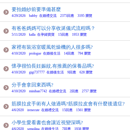
要拍婚紗前要準備甚麼
4/29/2026 babby 在婚禮交流 2375回應 3195 瀏覽
有爸爸媽媽可以分享收涎儀式流程嗎？
5/11/2020 kalla 在孕婦寶寶 15回應 1953 瀏覽
家裡有裝浴室暖風乾燥機的人很多嗎?
4/10/2020 prologue 在婚後生活 14回應 794 瀏覽
懷孕很怕長妊娠紋,有推薦的保養品嗎?
4/10/2020 gigi737777 在婚後生活 9回應 628 瀏覽
分手會拿回東西嗎?
4/10/2020 minihan7742 在婚禮交流 2回應 2757 瀏覽
筋膜拉皮手術有人做過嗎?筋膜拉皮會有什麼後遺症?
4/6/2020 irenecute 在婚禮交流 15回應 1561 瀏覽
小學生愛看書也會讓近視變深嗎?
4/6/2020 semolina 在婚後生活 7回應 1938 瀏覽