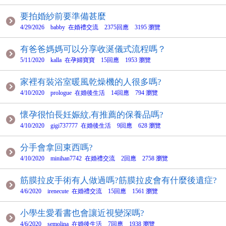
要拍婚紗前要準備甚麼
4/29/2026 babby 在婚禮交流 2375回應 3195 瀏覽
有爸爸媽媽可以分享收涎儀式流程嗎？
5/11/2020 kalla 在孕婦寶寶 15回應 1953 瀏覽
家裡有裝浴室暖風乾燥機的人很多嗎?
4/10/2020 prologue 在婚後生活 14回應 794 瀏覽
懷孕很怕長妊娠紋,有推薦的保養品嗎?
4/10/2020 gigi737777 在婚後生活 9回應 628 瀏覽
分手會拿回東西嗎?
4/10/2020 minihan7742 在婚禮交流 2回應 2758 瀏覽
筋膜拉皮手術有人做過嗎?筋膜拉皮會有什麼後遺症?
4/6/2020 irenecute 在婚禮交流 15回應 1561 瀏覽
小學生愛看書也會讓近視變深嗎?
4/6/2020 semolina 在婚後生活 7回應 1938 瀏覽