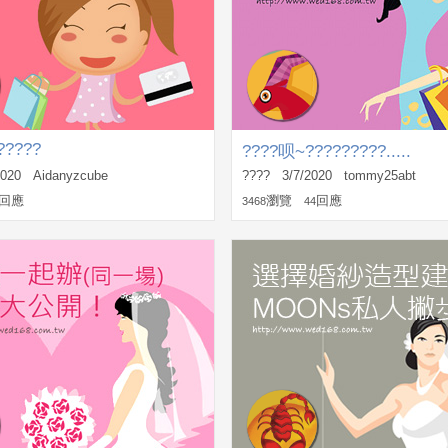
?????
????呗~?????????.....
2020 Aidanyzcube
???? 3/7/2020 tommy25abt
回應
瀏覽
回應
3468
44