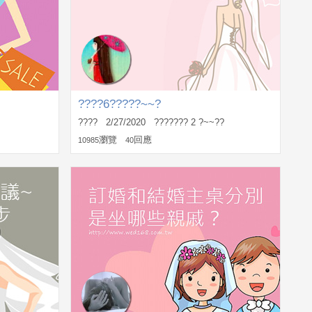
????6?????~~?
???? 2/27/2020 ??????? 2 ?~~??
瀏覽
回應
10985
40