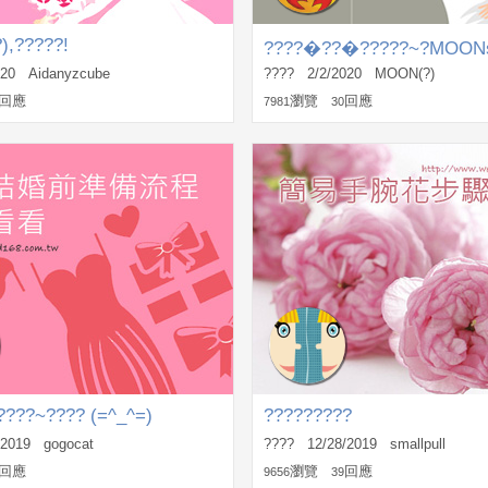
),?????!
????�??�?????~?MOONs
PO???,3Q~?
020 Aidanyzcube
???? 2/2/2020 MOON(?)
回應
瀏覽
回應
7981
30
????~???? (=^_^=)
?????????
/2019 gogocat
???? 12/28/2019 smallpull
回應
瀏覽
回應
9656
39