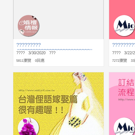
?????????
????????
46?????????????????????????!!
???? 3/30/2020 ???
???? 3/22/
瀏覽
回應
瀏覽
5811
0
7272
33