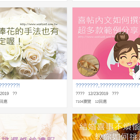
???????!
????????,??????????????
/2019 ??
???? 12/23/2019 ???
回應
瀏覽
回應
7104
12