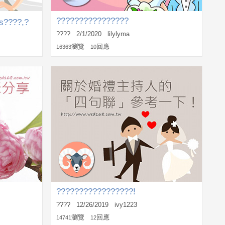
????????????????
????,?
???? 2/1/2020 lilylyma
瀏覽
回應
16363
10
?????????????????!
???? 12/26/2019 ivy1223
瀏覽
回應
14741
12