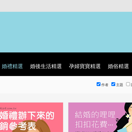
婚禮精選
婚後生活精選
孕婦寶寶精選
婚俗精選
作者
主題