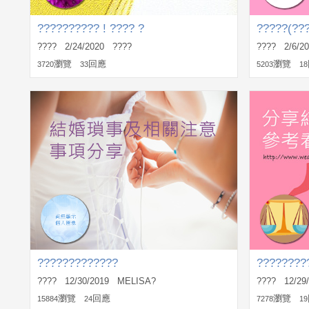
?????????? ! ???? ?
?????(???
???? 2/24/2020 ????
???? 2/6/2
瀏覽
回應
瀏覽
3720
33
5203
18
?????????????
????????
???? 12/30/2019 MELISA?
???? 12/29
瀏覽
回應
瀏覽
15884
24
7278
19