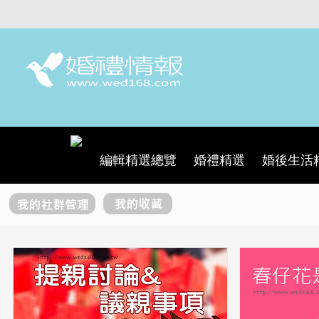
編輯精選總覽
婚禮精選
婚後生活