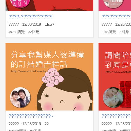
????-??????!?????!
???????????
????? 12/30/2019 Elsa?
????? 12/26/20
瀏覽
回應
瀏覽
回應
49769
32
2143
8
????????????????~
???????????
????? 12/23/2019 ??
????? 12/23/201