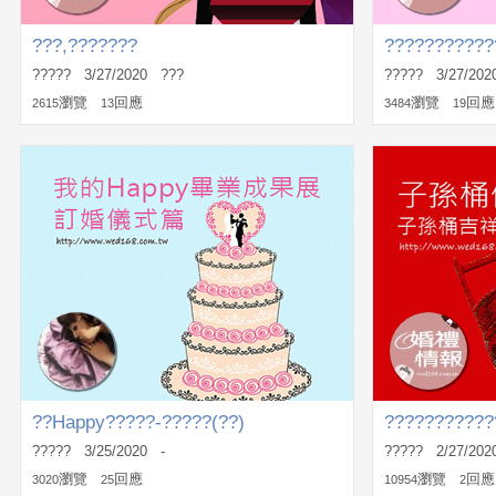
???,???????
???????????
????? 3/27/2020 ???
????? 3/27/202
瀏覽
回應
瀏覽
回應
2615
13
3484
19
??Happy?????-?????(??)
???????????
????? 3/25/2020 -
????? 2/27/202
瀏覽
回應
瀏覽
回應
3020
25
10954
2